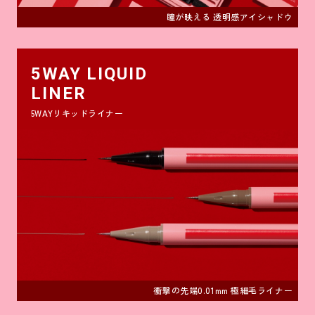
瞳が映える 透明感アイシャドウ
5WAY LIQUID
LINER
5WAYリキッドライナー
衝撃の先端0.01mm 極細毛ライナー