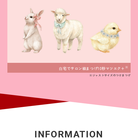
※
⾃宅でサロン級まつげ10秒マツエク+
※ジャストサイズのつけまつげ
INFORMATION