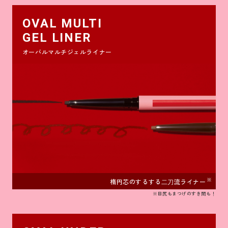
OVAL MULTI
GEL LINER
オーバルマルチジェルライナー
※
楕円芯のするする⼆⼑流ライナー
※目尻もまつげのすき間も！