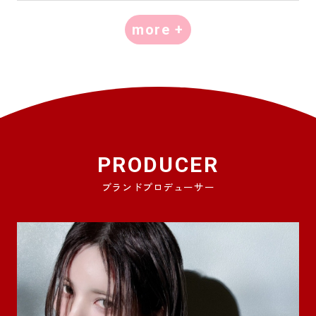
more +
PRODUCER
ブランドプロデューサー