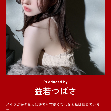
Produced by
益若つばさ
メイクが好きな人は誰でも可愛くなれると私は信じていま
す。