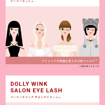
イージーラッシュ
※
アイメイクの常識を変える10秒マツエク
※部分用つけまつげ
DOLLY WINK
SALON EYE LASH
ドーリーウインク サロンアイラッシュ